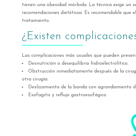
tienen una obesidad mórbida. La técnica exige un 
recomendaciones dietéticas. Es recomendable que el 
tratamiento.
¿Existen complicacione
Las complicaciones más usuales que pueden present
Desnutrición o desequilibrio hidroelectrolítico.
Obstrucción inmediatamente después de la cirugía
otra cirugía.
Deslizamiento de la banda con agrandamiento del
Esofagitis y reflujo gastroesofágico.