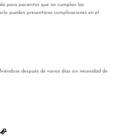
nda para pacientes que no cumplan las
cerlo pueden presentarse complicaciones en el
lviéndose después de varios días sin necesidad de