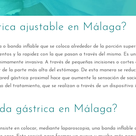
rica ajustable en Málaga?
a o banda inflable que se coloca alrededor de la porción super
entos y la rapidez con la que pasan a través del mismo. Es un
ínimamente invasiva. A través de pequeñas incisiones o cortes
dor de la parte más alta del estómago. De esta manera se redu
pared gástrica proximal hace que aumente la sensación de sac
o del tratamiento, que se realizan a través de un dispositivo 
da gástrica en Málaga?
nsiste en colocar, mediante laparoscopia, una banda inflable 