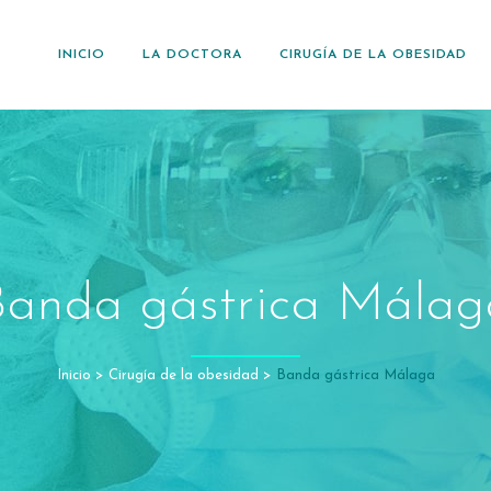
INICIO
LA DOCTORA
CIRUGÍA DE LA OBESIDAD
Banda gástrica Málag
Inicio
>
Cirugía de la obesidad
>
Banda gástrica Málaga