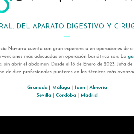
RAL, DEL APARATO DIGESTIVO Y CIRUG
arcía Navarro cuenta con gran experiencia en operaciones de ci
ntervenciones más adecuadas en operación bariátrica son: La
ga
ia, sin abrir el abdomen. Desde el 16 de Enero de 2023, Jefa d
 de diez profesionales punteros en las técnicas más avanzada
Granada
|
Málaga
|
Jaén
|
Almería
Sevilla
|
Córdoba
|
Madrid