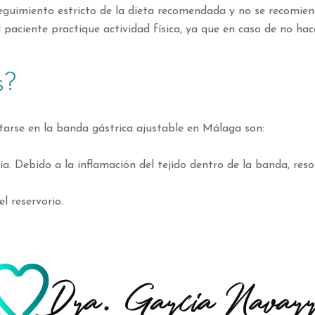
seguimiento estricto de la dieta recomendada y no se recomie
paciente practique actividad física, ya que en caso de no ha
s?
arse en la banda gástrica ajustable en Málaga son:
. Debido a la inflamación del tejido dentro de la banda, reso
 reservorio.