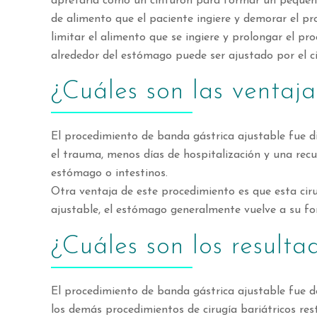
apretarla como un cinturón para formar un pequeño
de alimento que el paciente ingiere y demorar el p
limitar el alimento que se ingiere y prolongar el p
alrededor del estómago puede ser ajustado por el c
¿Cuáles son las ventaja
El procedimiento de banda gástrica ajustable fue di
el trauma, menos días de hospitalización y una recu
estómago o intestinos.
Otra ventaja de este procedimiento es que esta ciru
ajustable, el estómago generalmente vuelve a su fo
¿Cuáles son los result
El procedimiento de banda gástrica ajustable fue d
los demás procedimientos de cirugía bariátricos res