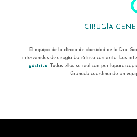
CIRUGÍA GENE
El equipo de la clínica de obesidad de la Dra. G
intervenidos de cirugía bariátrica con éxito. Las i
gástrico
. Todas ellas se realizan por laparoscop
Granada coordinando un equipo