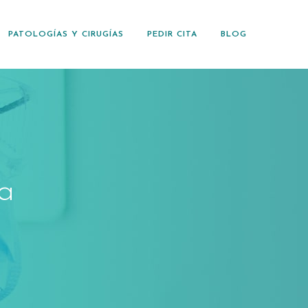
PATOLOGÍAS Y CIRUGÍAS
PEDIR CITA
BLOG
a