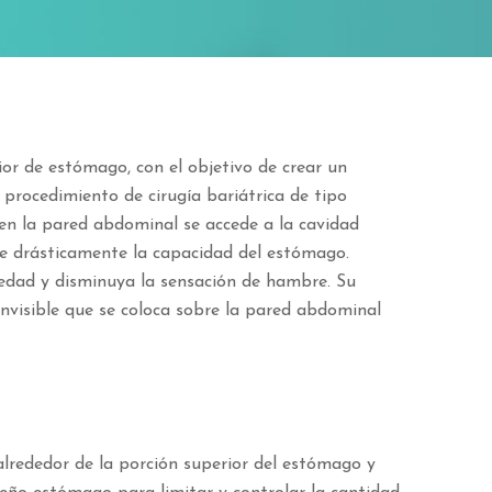
ior de estómago, con el objetivo de crear un
 procedimiento de cirugía bariátrica de tipo
 en la pared abdominal se accede a la cavidad
ce drásticamente la capacidad del estómago.
iedad y disminuya la sensación de hambre. Su
invisible que se coloca sobre la pared abdominal
alrededor de la porción superior del estómago y