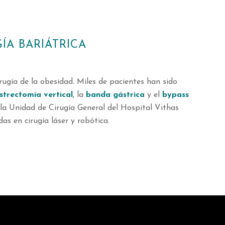
ÍA BARIÁTRICA
rugía de la obesidad. Miles de pacientes han sido
strectomía vertical
, la
banda gástrica
y el
bypass
e la Unidad de Cirugía General del Hospital Vithas
s en cirugía láser y robótica.