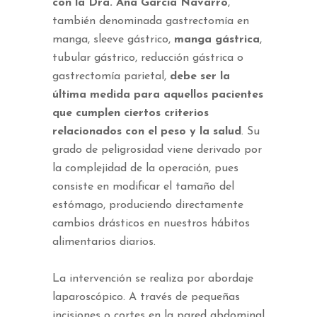
con la Dra. Ana García Navarro
,
también denominada gastrectomía en
manga, sleeve gástrico,
manga gástrica
,
tubular gástrico, reducción gástrica o
gastrectomía parietal,
debe ser la
última medida para aquellos pacientes
que cumplen ciertos criterios
relacionados con el peso y la salud
. Su
grado de peligrosidad viene derivado por
la complejidad de la operación, pues
consiste en modificar el tamaño del
estómago, produciendo directamente
cambios drásticos en nuestros hábitos
alimentarios diarios.
La intervención se realiza por abordaje
laparoscópico. A través de pequeñas
incisiones o cortes en la pared abdominal