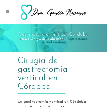
Gastrectomía vertical Córdoba
Inicio
>
Cirugía de la obesidad
>
Gastrectomía
vertical Córdoba
Cirugía de
gastrectomía
vertical en
Córdoba
La
gastrectomía vertical en Córdoba