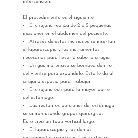
intervención.
El procedimiento es el siguiente:
El cirujano realiza de 2 a 5 pequeñas
incisiones en el abdomen del paciente.
Através de estas incisiones se insertan
el laparoscopio y los instrumentos
necesarios para llevar a cabo la cirugía.
Un gas inofensivo se bombea dentro
del vientre para expandirlo. Esto le da al
cirujano espacio para trabajar.
El cirujano extirpará la mayor parte
del estómago.
Las restantes porciones del estómago
se unirán usando grapas quirúrgicas.
Esto crea un tubo vertical largo.
El laparoscopio y los demás
instrumentos se extraen. Los cortes se