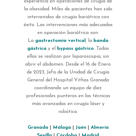
experiencia en operaciones de cirugía de
la obesidad. Miles de pacientes han sido
intervenidos de cirugía bariátrica con
éxito. Las intervenciones más adecuadas
en operación bariátrica son:
La
gastrectomía vertical
, la
banda
gástrica
y el
bypass gástrico
. Todas
ellas se realizan por laparoscopia, sin
abrir el abdomen. Desde el 16 de Enero
de 2023, Jefa de la Unidad de Cirugía
General del Hospital Vithas Granada
coordinando un equipo de diez
profesionales punteros en las técnicas
más avanzadas en cirugía láser y
robótica.
Granada
|
Málaga
|
Jaén
|
Almería
Sevilla
|
Córdoba
|
Madrid