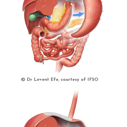
© Dr Levent Efe, courtesy of IFSO