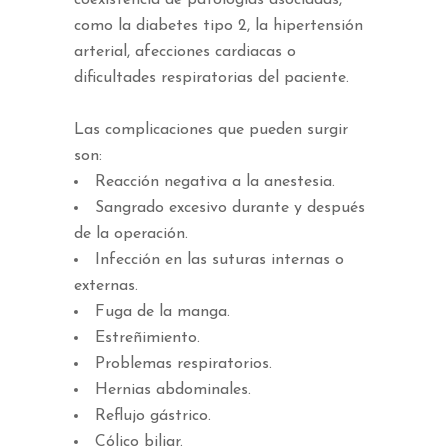
coexistencia de patologías asociadas,
como la diabetes tipo 2, la hipertensión
arterial, afecciones cardiacas o
dificultades respiratorias del paciente.
Las complicaciones que pueden surgir
son:
Reacción negativa a la anestesia.
Sangrado excesivo durante y después
de la operación.
Infección en las suturas internas o
externas.
Fuga de la manga.
Estreñimiento.
Problemas respiratorios.
Hernias abdominales.
Reflujo gástrico.
Cólico biliar.