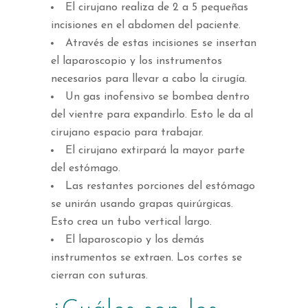
El cirujano realiza de 2 a 5 pequeñas
incisiones en el abdomen del paciente.
Através de estas incisiones se insertan
el laparoscopio y los instrumentos
necesarios para llevar a cabo la cirugía.
Un gas inofensivo se bombea dentro
del vientre para expandirlo. Esto le da al
cirujano espacio para trabajar.
El cirujano extirpará la mayor parte
del estómago.
Las restantes porciones del estómago
se unirán usando grapas quirúrgicas.
Esto crea un tubo vertical largo.
El laparoscopio y los demás
instrumentos se extraen. Los cortes se
cierran con suturas.