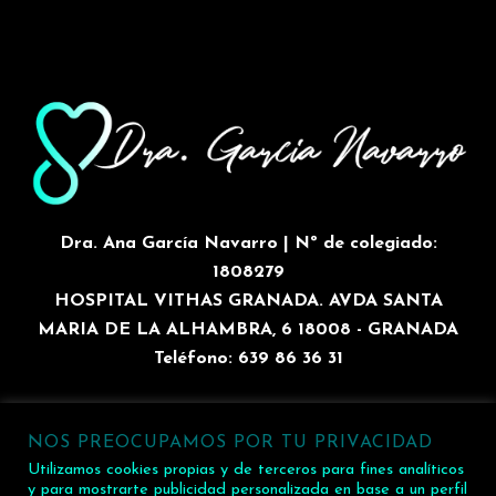
Dra. Ana García Navarro | Nº de colegiado:
1808279
HOSPITAL VITHAS GRANADA. AVDA SANTA
MARIA DE LA ALHAMBRA, 6 18008 - GRANADA
Teléfono: 639 86 36 31
NOS PREOCUPAMOS POR TU PRIVACIDAD
2026 Dra. Ana García Navarro | HOSPITAL VITHAS
Utilizamos cookies propias y de terceros para fines analíticos
GRANADA. AVDA SANTA MARIA DE LA ALHAMBRA, 6
y para mostrarte publicidad personalizada en base a un perfil