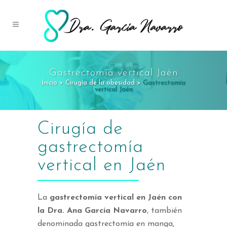
Gastrectomía vertical Jaén
Inicio
>
Cirugía de la obesidad
>
Gastrectomía
vertical Jaén
Cirugía de
gastrectomía
vertical en Jaén
La
gastrectomía vertical en Jaén con
la Dra. Ana García Navarro
, también
denominada gastrectomía en manga,