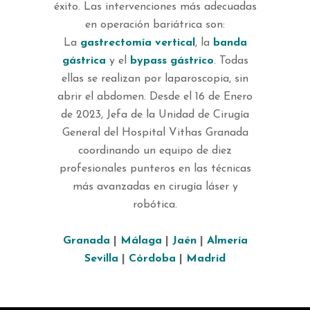
éxito. Las intervenciones más adecuadas
en operación bariátrica son:
La
gastrectomía vertical
, la
banda
gástrica
y el
bypass gástrico
. Todas
ellas se realizan por laparoscopia, sin
abrir el abdomen. Desde el 16 de Enero
de 2023, Jefa de la Unidad de Cirugía
General del Hospital Vithas Granada
coordinando un equipo de diez
profesionales punteros en las técnicas
más avanzadas en cirugía láser y
robótica.
Granada
|
Málaga
|
Jaén
|
Almería
Sevilla
|
Córdoba
|
Madrid