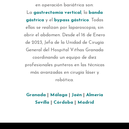
en operación bariátrica son:
La
gastrectomía vertical
, la
banda
gástrica
y el
bypass gástrico
. Todas
ellas se realizan por laparoscopia, sin
abrir el abdomen. Desde el 16 de Enero
de 2023, Jefa de la Unidad de Cirugía
General del Hospital Vithas Granada
coordinando un equipo de diez
profesionales punteros en las técnicas
más avanzadas en cirugía láser y
robótica.
Granada
|
Málaga
|
Jaén
|
Almería
Sevilla
|
Córdoba
|
Madrid