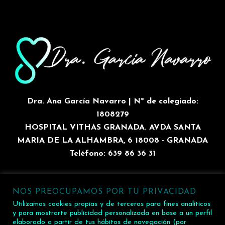
Dra. Ana García Navarro | Nº de colegiado:
1808279
HOSPITAL VITHAS GRANADA. AVDA SANTA
MARIA DE LA ALHAMBRA, 6 18008 - GRANADA
Teléfono: 639 86 36 31
NOS PREOCUPAMOS POR TU PRIVACIDAD
2026 Dra. Ana García Navarro | HOSPITAL VITHAS
Utilizamos cookies propias y de terceros para fines analíticos
GRANADA. AVDA SANTA MARIA DE LA ALHAMBRA, 6
y para mostrarte publicidad personalizada en base a un perfil
elaborado a partir de tus hábitos de navegación (por