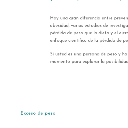
Hay una gran diferencia entre preveni
obesidad, varios estudios de investi
pérdida de peso que la dieta y el ejer
enfoque científico de la pérdida de p
Si usted es una persona de peso y ha
momento para explorar la posibilidad 
Exceso de peso