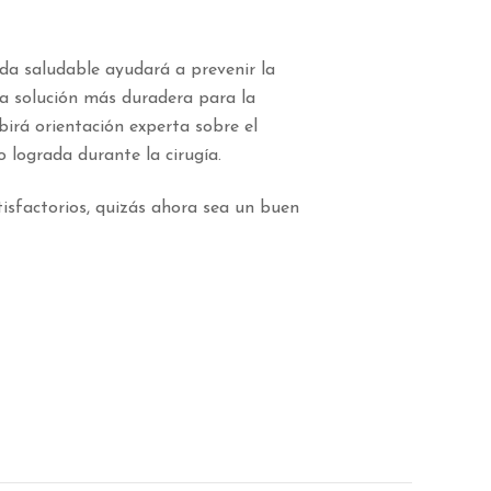
ida saludable ayudará a prevenir la
na solución más duradera para la
ibirá orientación experta sobre el
 lograda durante la cirugía.
isfactorios, quizás ahora sea un buen