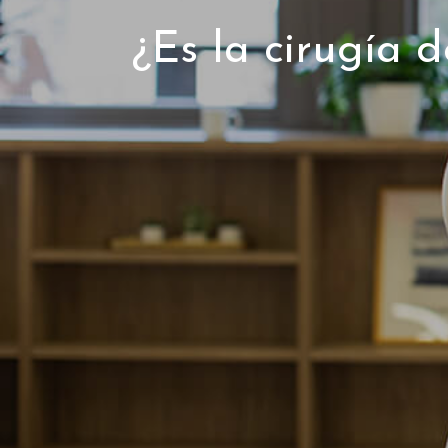
¿Es la cirugía