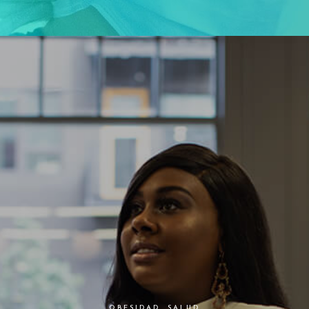
OBESIDAD
,
SALUD