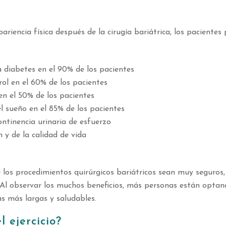
ariencia física después de la cirugía bariátrica, los pacient
 diabetes en el 90% de los pacientes
rol en el 60% de los pacientes
en el 50% de los pacientes
l sueño en el 85% de los pacientes
ontinencia urinaria de esfuerzo
n y de la calidad de vida
 los procedimientos quirúrgicos bariátricos sean muy seguros,
 Al observar los muchos beneficios, más personas están optand
as más largas y saludables.
l ejercicio?