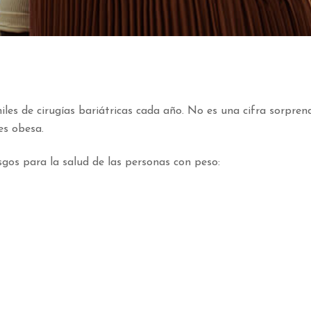
les de cirugías bariátricas cada año. No es una cifra sorpren
es obesa.
sgos para la salud de las personas con peso: