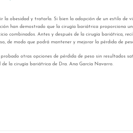
r la obesidad y tratarla. Si bien la adopción de un estilo de v
gación han demostrado que la cirugía bariátrica proporciona u
cicio combinados. Antes y después de la cirugía bariátrica, rec
eso, de modo que podrá mantener y mejorar la pérdida de peso
 probado otras opciones de pérdida de peso sin resultados sat
de la cirugía bariátrica de Dra. Ana García Navarro.