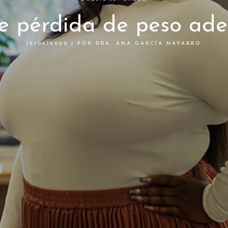
 de pérdida de peso ad
12/04/2020
|
POR
DRA. ANA GARCÍA NAVARRO