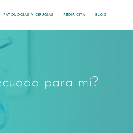
PATOLOGÍAS Y CIRUGÍAS
PEDIR CITA
BLOG
decuada para mí?
?