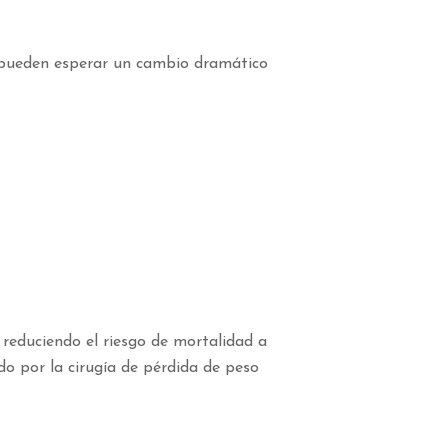
es pueden esperar un cambio dramático
 reduciendo el riesgo de mortalidad a
o por la cirugía de pérdida de peso