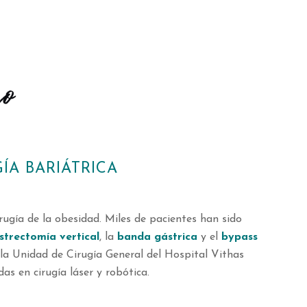
ÍA BARIÁTRICA
rugía de la obesidad. Miles de pacientes han sido
strectomía vertical
, la
banda gástrica
y el
bypass
e la Unidad de Cirugía General del Hospital Vithas
s en cirugía láser y robótica.