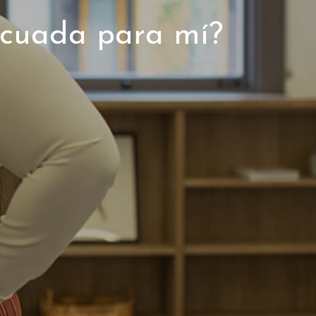
ecuada para mí?