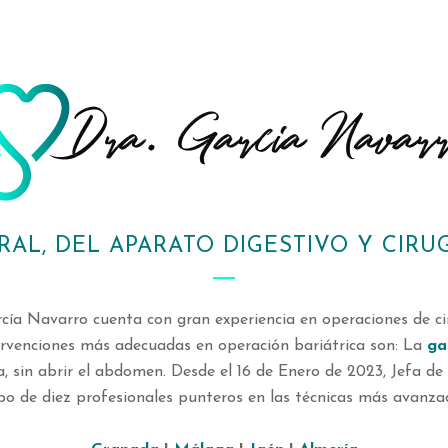
RAL, DEL APARATO DIGESTIVO Y CIRUG
arcía Navarro cuenta con gran experiencia en operaciones de ci
ntervenciones más adecuadas en operación bariátrica son: La
ga
ia, sin abrir el abdomen. Desde el 16 de Enero de 2023, Jefa d
 de diez profesionales punteros en las técnicas más avanzada