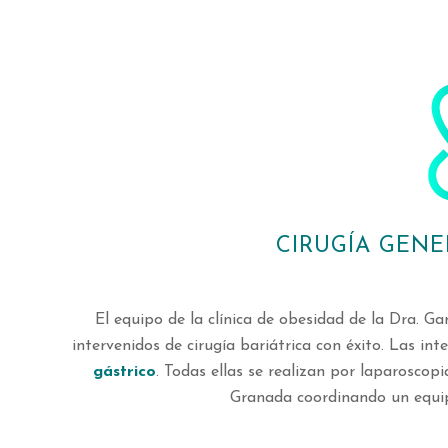
CIRUGÍA GENE
El equipo de la clínica de obesidad de la Dra. G
intervenidos de cirugía bariátrica con éxito. Las i
gástrico
. Todas ellas se realizan por laparoscop
Granada coordinando un equipo