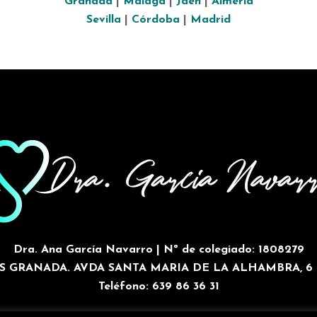
Granada
|
Málaga
|
Jaén
|
Almería
Sevilla
|
Córdoba
|
Madrid
Dra. Ana García Navarro | Nº de colegiado: 1808279
S GRANADA. AVDA SANTA MARIA DE LA ALHAMBRA, 6 
Teléfono: 639 86 36 31