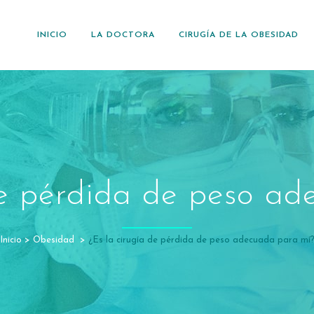
INICIO
LA DOCTORA
CIRUGÍA DE LA OBESIDAD
de pérdida de peso a
Inicio
>
Obesidad
>
¿Es la cirugía de pérdida de peso adecuada para mí