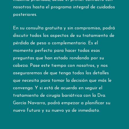
nosotros hasta el programa integral de cuidados
posteriores.
En su consulta gratuita y sin compromiso, podrá
discutir todos los aspectos de su tratamiento de
pérdida de peso o complementario. Es el
momento perfecto para hacer todas esas
preguntas que han estado rondando por su
cabeza. Pase este tiempo con nosotros, y nos
aseguraremos de que tenga todos los detalles
que necesita para tomar la decisión que más le
convenga. Y si está de acuerdo en seguir el
tratamiento de cirugía bariátrica con la Dra.
García Navarro, podrá empezar a planificar su
nuevo futuro y su nuevo yo de inmediato.