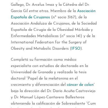
Gallego, Dr. Arcelus Imaz y la Cátedra del Dr.
García Gil entre otros. Miembro de la
Asociación
Española de Cirujanos
(nº socio 3167), de la
Asociación Andaluza de Cirujanos, de la Sociedad
Española de Cirugía de la Obesidad Mórbida y
Enfermedades Metabólicas (nº socio 141) y de la
International Federation for the Surgery of
Obesity and Metabolic Disorders (
IFSO
).
Completó su formación como médico
especialista con estudios de doctorado en la
Universidad de Granada y realizado la tesis
doctoral “Papel de la melatonina en el
crecimiento y diferenciación del
cáncer de colon
”
bajo la dirección del Dr. Darío Acuña Castroviejo
y Dr. Manuel López-Cantarero Ballesteros
obteniendo la calificación de Sobresaliente “Cum