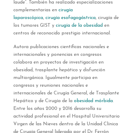
laude”. También ha realizado especializaciones
complementarias en
cirugía
laparoscópica
,
cirugía esofagogástrica
, cirugía de
los tumores GIST y
cirugía de la obesidad
en
centros de reconocido prestigio internacional.
Autora publicaciones científicas nacionales e
internacionales y ponencias en congresos
colabora en proyectos de investigación en
obesidad, trasplante hepático y disfunción
multiorgánica. Igualmente participa en
congresos y reuniones nacionales e
internacionales de Cirugía General, de Trasplante
Hepático y de Cirugía de la
obesidad mórbida
.
Entre los años 2000 y 2016 desarrolla su
actividad profesional en el Hospital Universitario
Virgen de las Nieves dentro de la Unidad Clínica
de Cirugía General liderada por el Dr. Ferrón