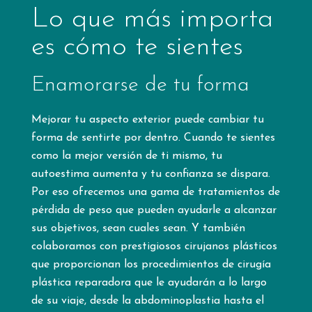
Lo que más importa
es cómo te sientes
Enamorarse de tu forma
Mejorar tu aspecto exterior puede cambiar tu
forma de sentirte por dentro. Cuando te sientes
como la mejor versión de ti mismo, tu
autoestima aumenta y tu confianza se dispara.
Por eso ofrecemos una gama de tratamientos de
pérdida de peso que pueden ayudarle a alcanzar
sus objetivos, sean cuales sean. Y también
colaboramos con prestigiosos cirujanos plásticos
que proporcionan los procedimientos de cirugía
plástica reparadora que le ayudarán a lo largo
de su viaje, desde la abdominoplastia hasta el