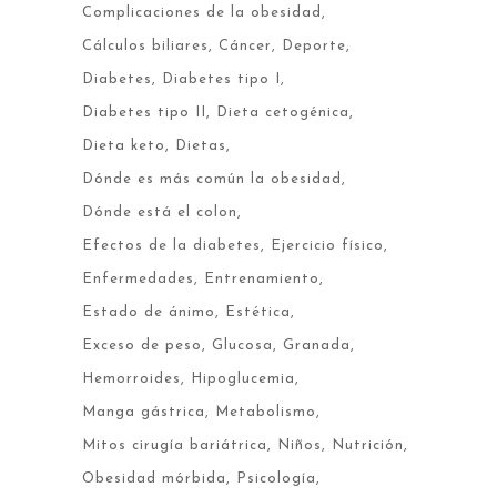
Complicaciones de la obesidad
Cálculos biliares
Cáncer
Deporte
Diabetes
Diabetes tipo I
Diabetes tipo II
Dieta cetogénica
Dieta keto
Dietas
Dónde es más común la obesidad
Dónde está el colon
Efectos de la diabetes
Ejercicio físico
Enfermedades
Entrenamiento
Estado de ánimo
Estética
Exceso de peso
Glucosa
Granada
Hemorroides
Hipoglucemia
Manga gástrica
Metabolismo
Mitos cirugía bariátrica
Niños
Nutrición
Obesidad mórbida
Psicología