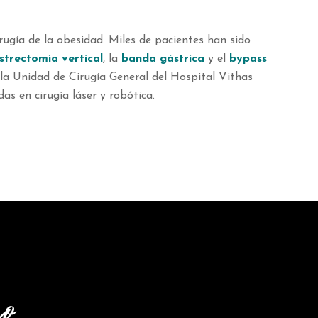
rugía de la obesidad. Miles de pacientes han sido
strectomía vertical
, la
banda gástrica
y el
bypass
e la Unidad de Cirugía General del Hospital Vithas
s en cirugía láser y robótica.