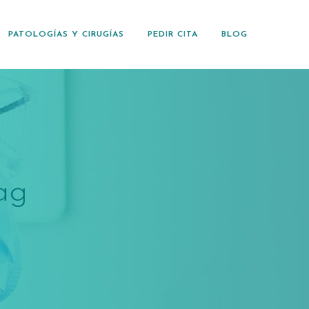
PATOLOGÍAS Y CIRUGÍAS
PEDIR CITA
BLOG
ag