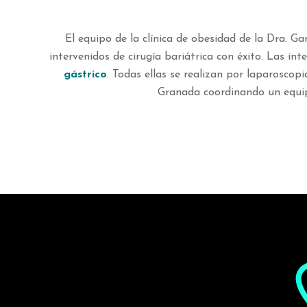
El equipo de la clínica de obesidad de la Dra. G
intervenidos de cirugía bariátrica con éxito. Las i
gástrico
. Todas ellas se realizan por laparoscop
Granada coordinando un equipo