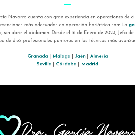
arcía Navarro cuenta con gran experiencia en operaciones de ci
ntervenciones más adecuadas en operación bariátrica son: La
ga
ia, sin abrir el abdomen. Desde el 16 de Enero de 2023, Jefa d
 de diez profesionales punteros en las técnicas más avanzada
Granada
|
Málaga
|
Jaén
|
Almería
Sevilla
|
Córdoba
|
Madrid