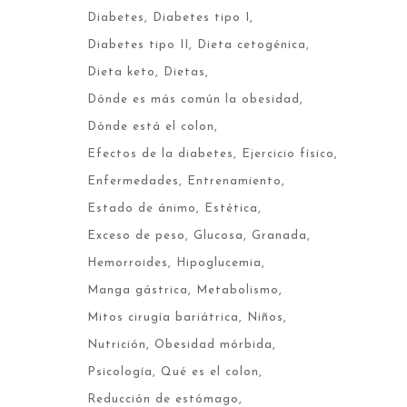
Diabetes
Diabetes tipo I
Diabetes tipo II
Dieta cetogénica
Dieta keto
Dietas
Dónde es más común la obesidad
Dónde está el colon
Efectos de la diabetes
Ejercicio físico
Enfermedades
Entrenamiento
Estado de ánimo
Estética
Exceso de peso
Glucosa
Granada
Hemorroides
Hipoglucemia
Manga gástrica
Metabolismo
Mitos cirugía bariátrica
Niños
Nutrición
Obesidad mórbida
Psicología
Qué es el colon
Reducción de estómago