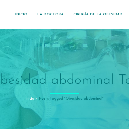
INICIO
LA DOCTORA
CIRUGÍA DE LA OBESIDAD
besidad abdominal T
Inicio
>
Posts tagged "Obesidad abdominal"