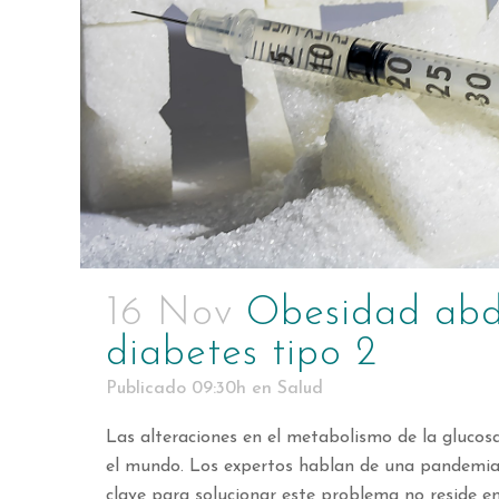
16 Nov
Obesidad abd
diabetes tipo 2
Publicado 09:30h
en
Salud
Las alteraciones en el metabolismo de la glucos
el mundo. Los expertos hablan de una pandemia 
clave para solucionar este problema no reside en.