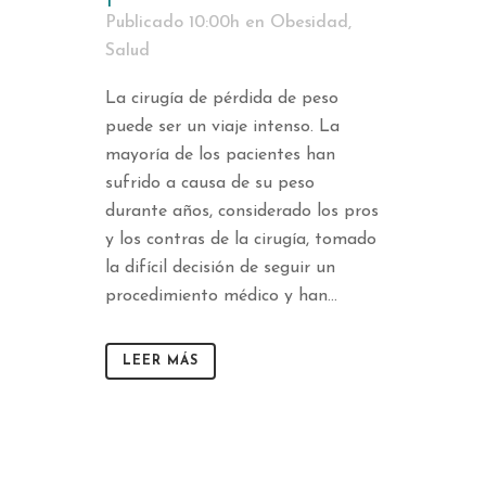
Publicado 10:00h
en
Obesidad
,
Salud
La cirugía de pérdida de peso
puede ser un viaje intenso. La
mayoría de los pacientes han
sufrido a causa de su peso
durante años, considerado los pros
y los contras de la cirugía, tomado
la difícil decisión de seguir un
procedimiento médico y han...
LEER MÁS