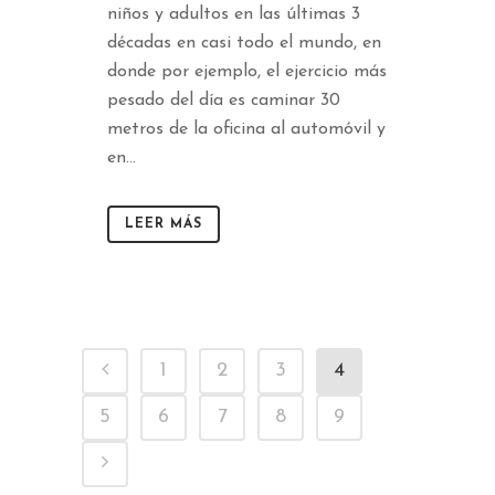
niños y adultos en las últimas 3
décadas en casi todo el mundo, en
donde por ejemplo, el ejercicio más
pesado del día es caminar 30
metros de la oficina al automóvil y
en...
LEER MÁS
1
2
3
4
5
6
7
8
9