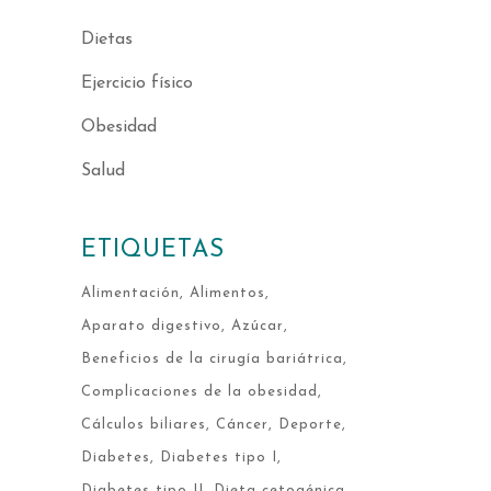
Dietas
Ejercicio físico
Obesidad
Salud
ETIQUETAS
Alimentación
Alimentos
Aparato digestivo
Azúcar
Beneficios de la cirugía bariátrica
Complicaciones de la obesidad
Cálculos biliares
Cáncer
Deporte
Diabetes
Diabetes tipo I
Diabetes tipo II
Dieta cetogénica