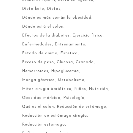
Dieta keto
Dietas
Dónde es más común la obesidad
Dónde está el colon
Efectos de la diabetes
Ejercicio físico
Enfermedades
Entrenamiento
Estado de ánimo
Estética
Exceso de peso
Glucosa
Granada
Hemorroides
Hipoglucemia
Manga gástrica
Metabolismo
Mitos cirugía bariátrica
Niños
Nutrición
Obesidad mórbida
Psicología
Qué es el colon
Reducción de estómago
Reducción de estómago cirugía
Reducción estómago