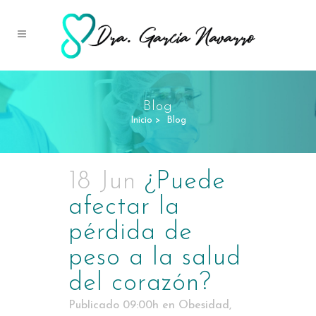
Blog
Inicio
>
Blog
18 Jun
¿Puede
afectar la
pérdida de
peso a la salud
del corazón?
Publicado 09:00h
en
Obesidad
,