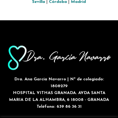
Sevilla
|
Córdoba
|
Madrid
Dra. Ana García Navarro | Nº de colegiado:
1808279
HOSPITAL VITHAS GRANADA. AVDA SANTA
MARIA DE LA ALHAMBRA, 6 18008 - GRANADA
Teléfono: 639 86 36 31