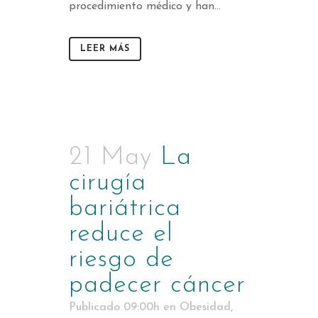
procedimiento médico y han...
LEER MÁS
21 May
La
cirugía
bariátrica
reduce el
riesgo de
padecer cáncer
Publicado 09:00h
en
Obesidad
,