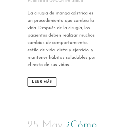
Publicado 09:00h
en
Salud
La cirugía de manga gástrica es
un procedimiento que cambia la
vida. Después de la cirugía, los
pacientes deben realizar muchos
cambios de comportamiento,
estilo de vida, dieta y ejercicio, y
mantener hábitos saludables por
el resto de sus vidas....
LEER MÁS
25 May
¿Cómo