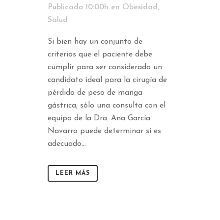
Publicado 10:00h
en
Obesidad
,
Salud
Si bien hay un conjunto de
criterios que el paciente debe
cumplir para ser considerado un
candidato ideal para la cirugía de
pérdida de peso de manga
gástrica, sólo una consulta con el
equipo de la Dra. Ana García
Navarro puede determinar si es
adecuado...
LEER MÁS